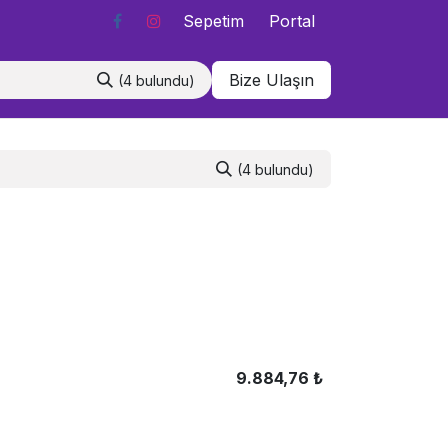
Sepetim
Portal
Bize Ulaşın
(4 bulundu)
(4 bulundu)
9.884,76
₺