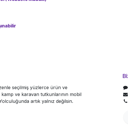
ınabilir
Bi
nle seçilmiş yüzlerce ürün ve
le kamp ve karavan tutkunlarının mobil
olculuğunda artık yalnız değilsin.