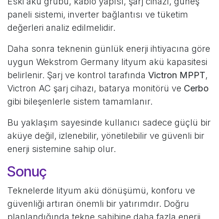
Eski akü grubu, kablo yapısı, şarj cihazı, güneş
paneli sistemi, inverter bağlantısı ve tüketim
değerleri analiz edilmelidir.
Daha sonra teknenin günlük enerji ihtiyacına göre
uygun Wekstrom Germany lityum akü kapasitesi
belirlenir. Şarj ve kontrol tarafında
Victron MPPT
,
Victron AC şarj cihazı, batarya monitörü ve
Cerbo
gibi bileşenlerle sistem tamamlanır.
Bu yaklaşım sayesinde kullanıcı sadece güçlü bir
aküye değil, izlenebilir, yönetilebilir ve güvenli bir
enerji sistemine sahip olur.
Sonuç
Teknelerde lityum akü dönüşümü, konforu ve
güvenliği artıran önemli bir yatırımdır. Doğru
planlandığında tekne sahibine daha fazla enerji,