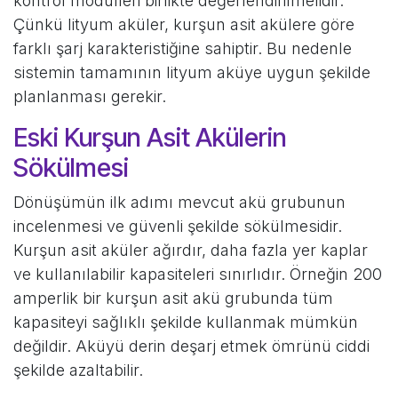
kontrol modülleri birlikte değerlendirilmelidir.
Çünkü lityum aküler, kurşun asit akülere göre
farklı şarj karakteristiğine sahiptir. Bu nedenle
sistemin tamamının lityum aküye uygun şekilde
planlanması gerekir.
Eski Kurşun Asit Akülerin
Sökülmesi
Dönüşümün ilk adımı mevcut akü grubunun
incelenmesi ve güvenli şekilde sökülmesidir.
Kurşun asit aküler ağırdır, daha fazla yer kaplar
ve kullanılabilir kapasiteleri sınırlıdır. Örneğin 200
amperlik bir kurşun asit akü grubunda tüm
kapasiteyi sağlıklı şekilde kullanmak mümkün
değildir. Aküyü derin deşarj etmek ömrünü ciddi
şekilde azaltabilir.