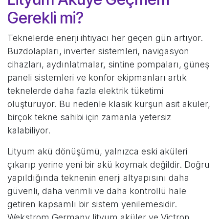
Gerekli mi?
Teknelerde enerji ihtiyacı her geçen gün artıyor.
Buzdolapları, inverter sistemleri, navigasyon
cihazları, aydınlatmalar, sintine pompaları, güneş
paneli sistemleri ve konfor ekipmanları artık
teknelerde daha fazla elektrik tüketimi
oluşturuyor. Bu nedenle klasik kurşun asit aküler,
birçok tekne sahibi için zamanla yetersiz
kalabiliyor.
Lityum akü dönüşümü, yalnızca eski aküleri
çıkarıp yerine yeni bir akü koymak değildir. Doğru
yapıldığında teknenin enerji altyapısını daha
güvenli, daha verimli ve daha kontrollü hale
getiren kapsamlı bir sistem yenilemesidir.
Wekstrom Germany lityum aküler ve Victron