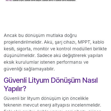
Ancak bu dönüşüm mutlaka doğru
projelendirilmelidir. Akü, şarj cihazı, MPPT, kablo
kesiti, sigorta, monitör ve kontrol modülleri birlikte
düşünülmelidir. Sadece akü değiştirerek yapılan
eksik kurulumlar istenen performansı ve
güvenliği sağlamayabilir.
Güvenli Lityum Dönüşüm Nasıl
Yapılır?
Güvenli bir lityum dönüşüm için öncelikle
teknenin mevcut enerji altyapısı incelenmelidir.