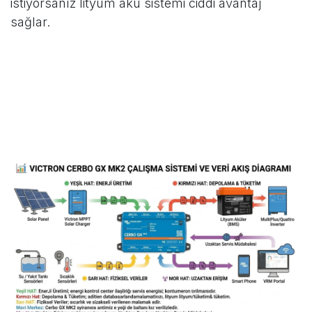
istiyorsanız lityum akü sistemi ciddi avantaj
sağlar.