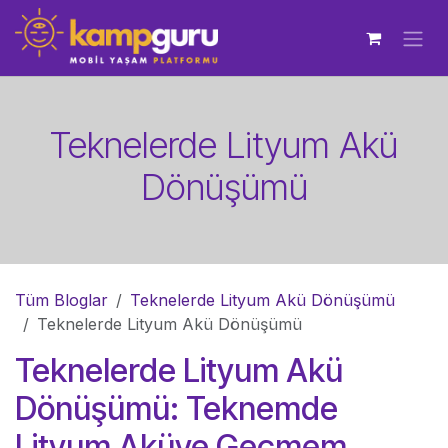
İçereği Atla
Teknelerde Lityum Akü
Dönüşümü
Tüm Bloglar
Teknelerde Lityum Akü Dönüşümü
Teknelerde Lityum Akü Dönüşümü
Teknelerde Lityum Akü
Dönüşümü: Teknemde
Lityum Aküye Geçmem