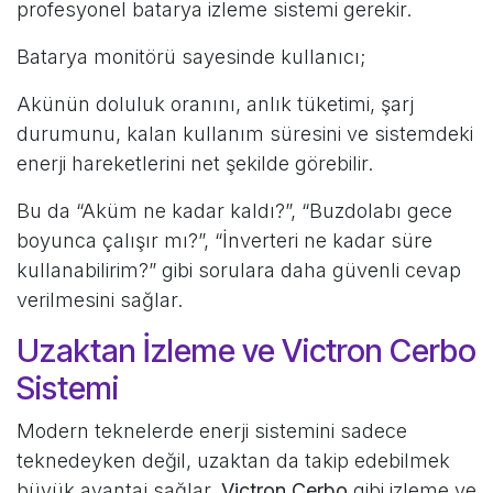
profesyonel batarya izleme sistemi gerekir.
Batarya monitörü sayesinde kullanıcı;
Akünün doluluk oranını, anlık tüketimi, şarj
durumunu, kalan kullanım süresini ve sistemdeki
enerji hareketlerini net şekilde görebilir.
Bu da “Aküm ne kadar kaldı?”, “Buzdolabı gece
boyunca çalışır mı?”, “İnverteri ne kadar süre
kullanabilirim?” gibi sorulara daha güvenli cevap
verilmesini sağlar.
Uzaktan İzleme ve Victron Cerbo
Sistemi
Modern teknelerde enerji sistemini sadece
teknedeyken değil, uzaktan da takip edebilmek
büyük avantaj sağlar.
Victron Cerbo
gibi izleme ve