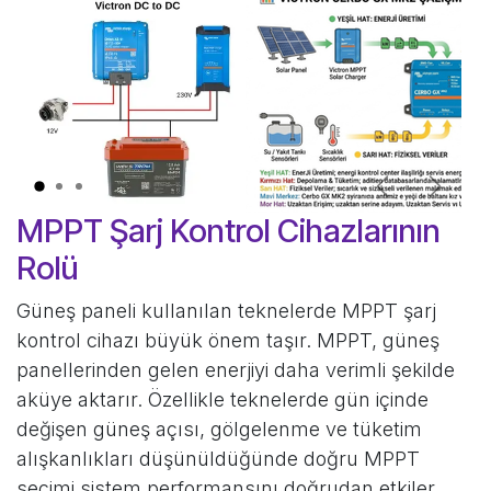
Önceki
Sonra
MPPT Şarj Kontrol Cihazlarının
Rolü
Güneş paneli kullanılan teknelerde MPPT şarj
kontrol cihazı büyük önem taşır. MPPT, güneş
panellerinden gelen enerjiyi daha verimli şekilde
aküye aktarır. Özellikle teknelerde gün içinde
değişen güneş açısı, gölgelenme ve tüketim
alışkanlıkları düşünüldüğünde doğru MPPT
seçimi sistem performansını doğrudan etkiler.