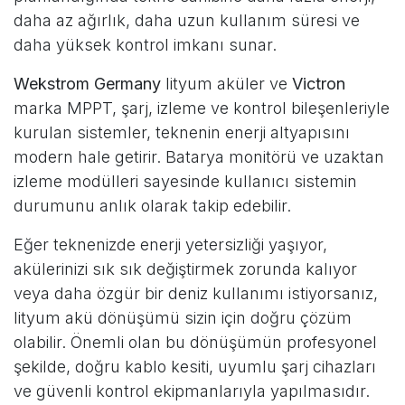
daha az ağırlık, daha uzun kullanım süresi ve
daha yüksek kontrol imkanı sunar.
Wekstrom Germany
lityum aküler ve
Victron
marka MPPT, şarj, izleme ve kontrol bileşenleriyle
kurulan sistemler, teknenin enerji altyapısını
modern hale getirir. Batarya monitörü ve uzaktan
izleme modülleri sayesinde kullanıcı sistemin
durumunu anlık olarak takip edebilir.
Eğer teknenizde enerji yetersizliği yaşıyor,
akülerinizi sık sık değiştirmek zorunda kalıyor
veya daha özgür bir deniz kullanımı istiyorsanız,
lityum akü dönüşümü sizin için doğru çözüm
olabilir. Önemli olan bu dönüşümün profesyonel
şekilde, doğru kablo kesiti, uyumlu şarj cihazları
ve güvenli kontrol ekipmanlarıyla yapılmasıdır.