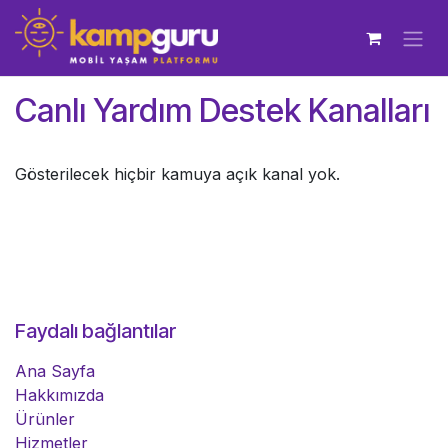
İçereği Atla
Canlı Yardım Destek Kanalları
Gösterilecek hiçbir kamuya açık kanal yok.
Faydalı bağlantılar
Ana Sayfa
Hakkımızda
Ürünler
Hizmetler