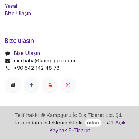
Yasal
Bize Ulaşın
Bize ulaşın
Bize Ulaşın
merhaba@kampguru.com
+90 542 142 48 78
Telif hakkı © Kampguru İç Dış Ticaret Ltd. Şti.
Tarafından desteklenmektedir
- # 1
Açık
Kaynak E-Ticaret