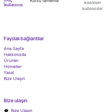
Kursu tamamla
kazanan
kullanıcısı
kullanıcılar
Faydalı bağlantılar
Ana Sayfa
Hakkımızda
Ürünler
Hizmetler
Yasal
Bize Ulaşın
Bize ulaşın
Bize Ulaşın