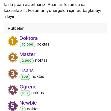
fazla puan alabilirsiniz. Puanlar forumda da
kazanılabilir. Forumun yönergeleri için bu bağlantıyı
izleyin.
Rütbeler
Doktora
nokta
s
10.000
Master
nokta
s
2.000
Lisans
nokta
s
500
Öğrenci
nokta
s
100
Newbie
nokta
s
1