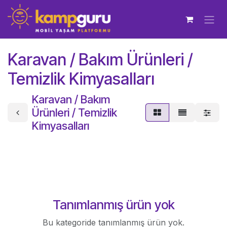
İçereği Atla
Karavan / Bakım Ürünleri /
Temizlik Kimyasalları
Karavan / Bakım
Ürünleri / Temizlik
Kimyasalları
Tanımlanmış ürün yok
Bu kategoride tanımlanmış ürün yok.