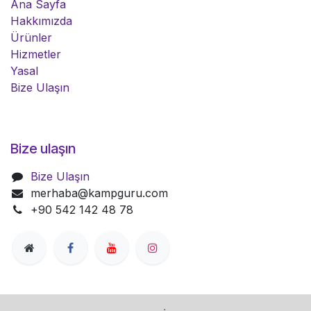
Ana Sayfa
Hakkımızda
Ürünler
Hizmetler
Yasal
Bize Ulaşın
Bize ulaşın
Bize Ulaşın
merhaba@kampguru.com
+90 542 142 48 78