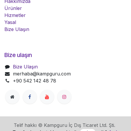
Hakkımızda
Ürünler
Hizmetler
Yasal
Bize Ulaşın
Bize ulaşın
Bize Ulaşın
merhaba@kampguru.com
+90 542 142 48 78
Telif hakkı © Kampguru İç Dış Ticaret Ltd. Şti.