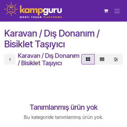
İçereği Atla
Karavan / Dış Donanım /
Bisiklet Taşıyıcı
Karavan / Dış Donanım
/ Bisiklet Taşıyıcı
Tanımlanmış ürün yok
Bu kategoride tanımlanmış ürün yok.