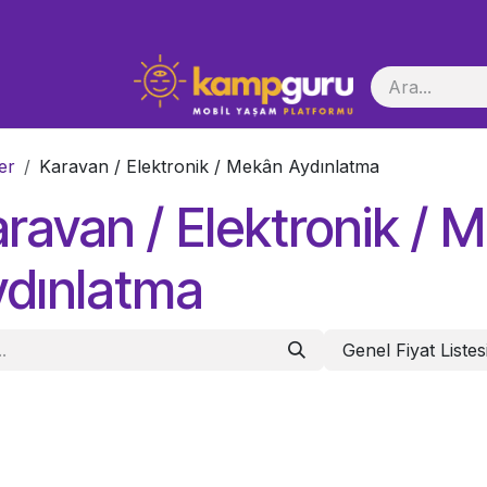
i Başlatma
er
Karavan / Elektronik / Mekân Aydınlatma
ravan / Elektronik / 
ydınlatma
Genel Fiyat Listes