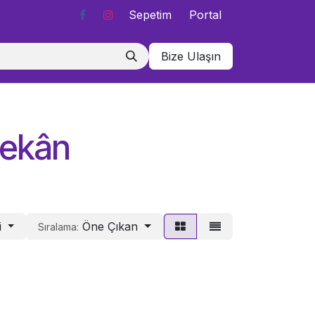
Sepetim
Portal
Bize Ulaşın
Mekân
i
Öne Çıkan
Sıralama: