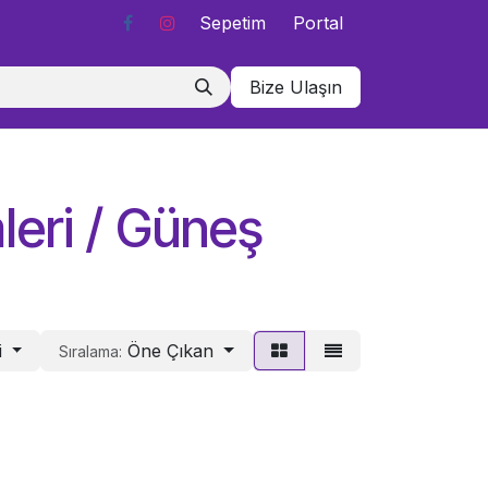
Sepetim
Portal
Bize Ulaşın
leri / Güneş
i
Öne Çıkan
Sıralama: