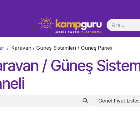
i Başlatma
er
Karavan / Güneş Sistemleri / Güneş Paneli
ravan / Güneş Sistem
neli
Genel Fiyat Listes