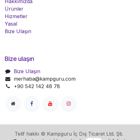
Hakkımızda
Ürünler
Hizmetler
Yasal
Bize Ulaşın
Bize ulaşın
Bize Ulaşın
merhaba@kampguru.com
+90 542 142 48 78
Telif hakkı © Kampguru İç Dış Ticaret Ltd. Şti.