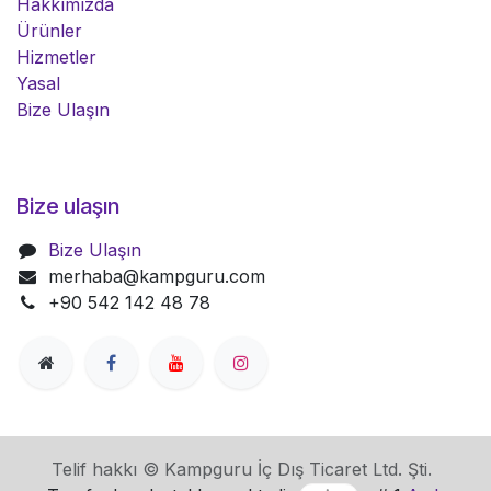
Hakkımızda
Ürünler
Hizmetler
Yasal
Bize Ulaşın
Bize ulaşın
Bize Ulaşın
merhaba@kampguru.com
+90 542 142 48 78
Telif hakkı © Kampguru İç Dış Ticaret Ltd. Şti.