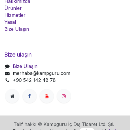
Hakkımızda
Ürünler
Hizmetler
Yasal
Bize Ulaşın
Bize ulaşın
Bize Ulaşın
merhaba@kampguru.com
+90 542 142 48 78
Telif hakkı © Kampguru İç Dış Ticaret Ltd. Şti.