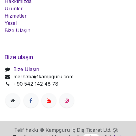
Hakkımızda
Ürünler
Hizmetler
Yasal
Bize Ulaşın
Bize ulaşın
Bize Ulaşın
merhaba@kampguru.com
+90 542 142 48 78
Telif hakkı © Kampguru İç Dış Ticaret Ltd. Şti.