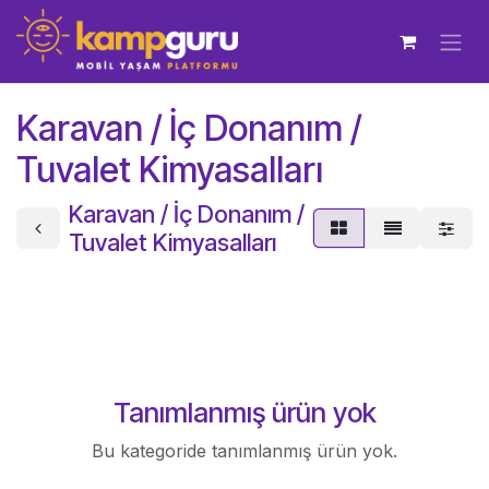
İçereği Atla
Karavan / İç Donanım /
Tuvalet Kimyasalları
Karavan / İç Donanım /
Tuvalet Kimyasalları
Tanımlanmış ürün yok
Bu kategoride tanımlanmış ürün yok.