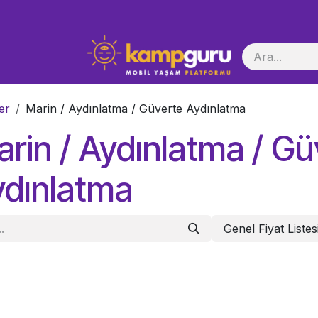
i Başlatma
er
Marin / Aydınlatma / Güverte Aydınlatma
rin / Aydınlatma / Gü
ydınlatma
Genel Fiyat Listes