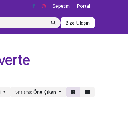
Sepetim
Portal
Bize Ulaşın
verte
i
Öne Çıkan
Sıralama: