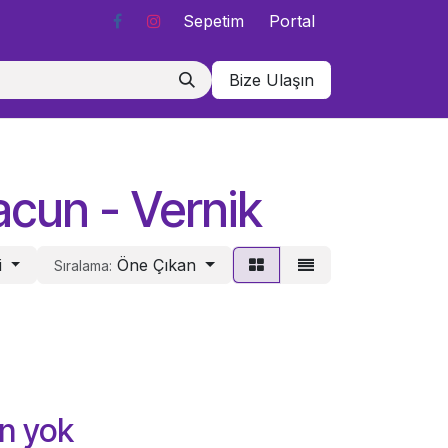
Sepetim
Portal
Bize Ulaşın
acun - Vernik
i
Öne Çıkan
Sıralama:
n yok