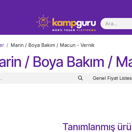
i Başlatma
er
Marin / Boya Bakım / Macun - Vernik
rin / Boya Bakım / M
Genel Fiyat Listes
Tanımlanmış ürü