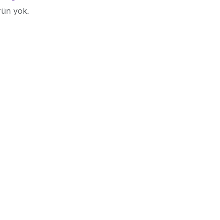
rün yok.