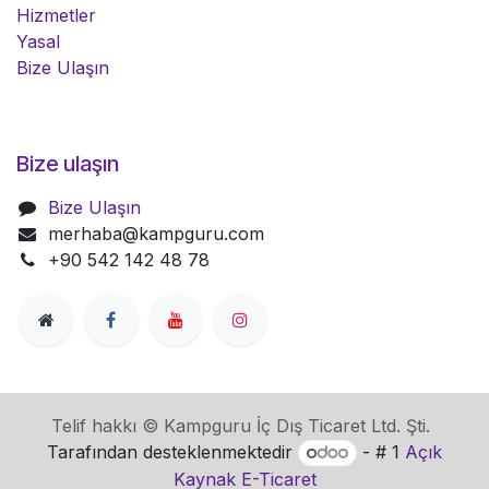
Hizmetler
Yasal
Bize Ulaşın
Bize ulaşın
Bize Ulaşın
merhaba@kampguru.com
+90 542 142 48 78
Telif hakkı © Kampguru İç Dış Ticaret Ltd. Şti.
Tarafından desteklenmektedir
- # 1
Açık
Kaynak E-Ticaret