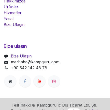
Hakkımızda
Ürünler
Hizmetler
Yasal
Bize Ulaşın
Bize ulaşın
Bize Ulaşın
merhaba@kampguru.com
+90 542 142 48 78
Telif hakkı © Kampguru İç Dış Ticaret Ltd. Şti.