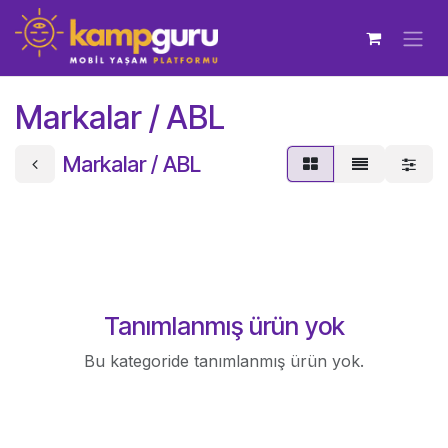
İçereği Atla
Markalar / ABL
Markalar / ABL
Tanımlanmış ürün yok
Bu kategoride tanımlanmış ürün yok.