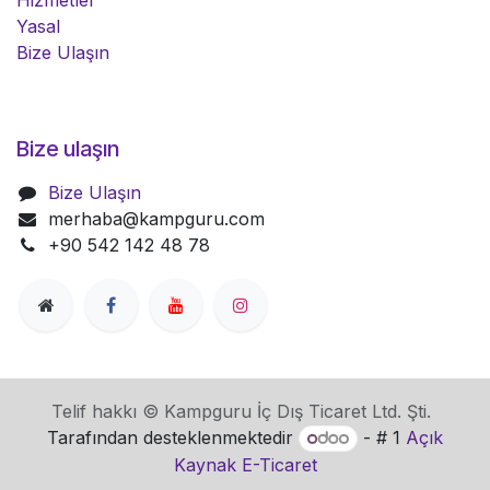
Hizmetler
Yasal
Bize Ulaşın
Bize ulaşın
Bize Ulaşın
merhaba@kampguru.com
+90 542 142 48 78
Telif hakkı © Kampguru İç Dış Ticaret Ltd. Şti.
Tarafından desteklenmektedir
- # 1
Açık
Kaynak E-Ticaret