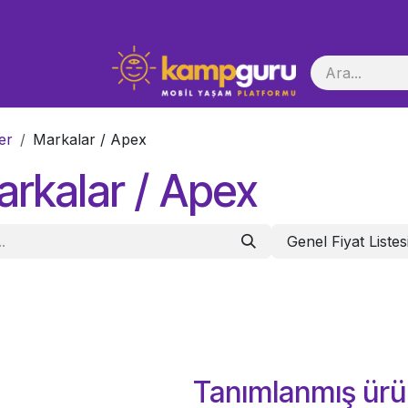
i Başlatma
er
Markalar / Apex
rkalar / Apex
Genel Fiyat Listes
Tanımlanmış ürü