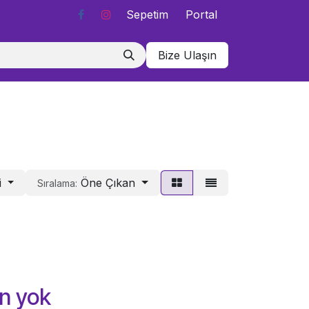
Sepetim
Portal
Bize Ulaşın
i
Öne Çıkan
Sıralama:
n yok