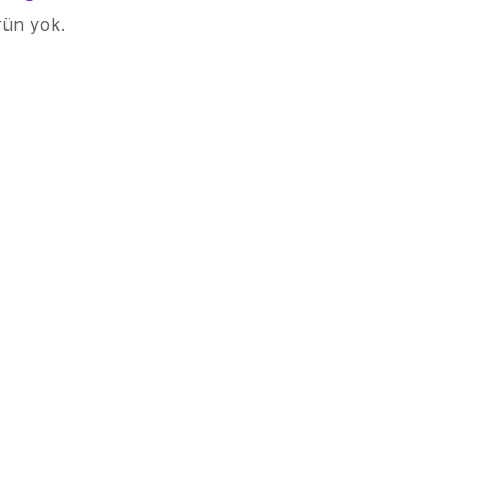
rün yok.