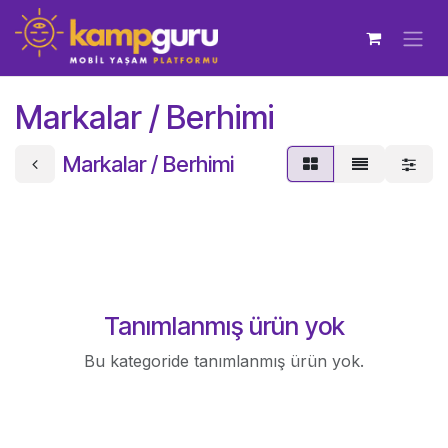
İçereği Atla
Markalar / Berhimi
Markalar / Berhimi
Tanımlanmış ürün yok
Bu kategoride tanımlanmış ürün yok.