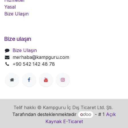
Hizmetler
Yasal
Bize Ulaşın
Bize ulaşın
Bize Ulaşın
merhaba@kampguru.com
+90 542 142 48 78
Telif hakkı © Kampguru İç Dış Ticaret Ltd. Şti.
Tarafından desteklenmektedir
- # 1
Açık
Kaynak E-Ticaret