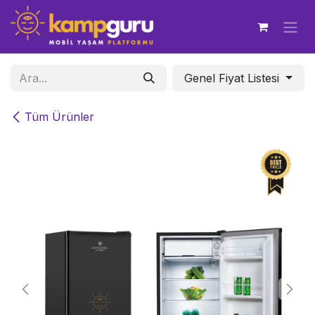
İçereği Atla
Genel Fiyat Listesi
Tüm Ürünler