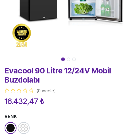
Evacool 90 Litre 12/24V Mobil
Buzdolabı
(0 incele)
16.432,47
₺
RENK