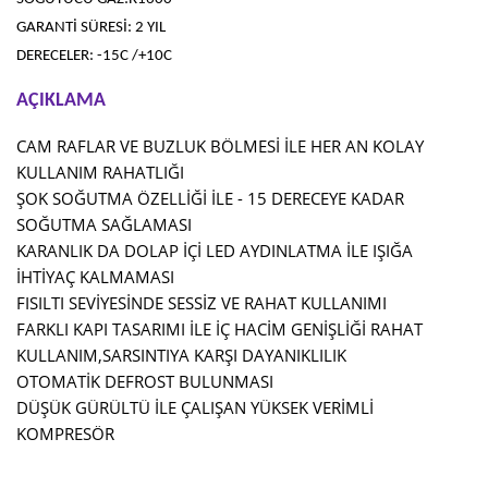
GARANTİ SÜRESİ: 2 YIL
DERECELER: -15C /+10C
AÇIKLAMA
CAM RAFLAR VE BUZLUK BÖLMESİ İLE HER AN KOLAY
KULLANIM RAHATLIĞI
ŞOK SOĞUTMA ÖZELLİĞİ İLE - 15 DERECEYE KADAR
SOĞUTMA SAĞLAMASI
KARANLIK DA DOLAP İÇİ LED AYDINLATMA İLE IŞIĞA
İHTİYAÇ KALMAMASI
FISILTI SEVİYESİNDE SESSİZ VE RAHAT KULLANIMI
FARKLI KAPI TASARIMI İLE İÇ HACİM GENİŞLİĞİ RAHAT
KULLANIM,
SARSINTIYA KARŞI DAYANIKLILIK
OTOMATİK DEFROST BULUNMASI
DÜŞÜK GÜRÜLTÜ İLE ÇALIŞAN YÜKSEK VERİMLİ
KOMPRESÖR