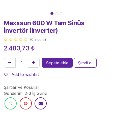
Mexxsun 600 W Tam Sinüs
İnvertör (Inverter)
(0 incele)
2.483,73
₺
Sepete ekle
Şimdi al
Add to wishlist
Şartlar ve Koşullar
Gönderim: 2-3 İş Günü