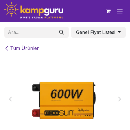
İçereği Atla
Genel Fiyat Listesi
Tüm Ürünler