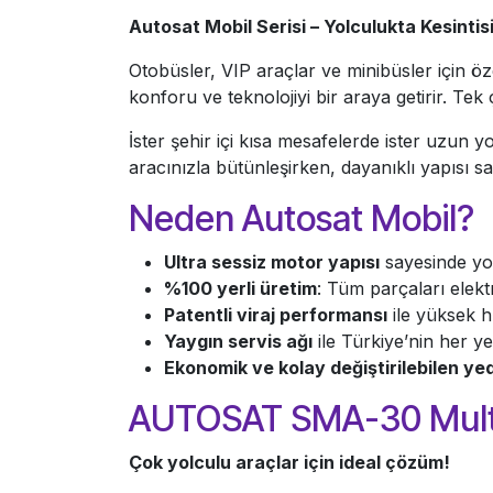
Autosat Mobil Serisi – Yolculukta Kesintis
Otobüsler, VIP araçlar ve minibüsler için öze
konforu ve teknolojiyi bir araya getirir. Tek
İster şehir içi kısa mesafelerde ister uzun 
aracınızla bütünleşirken, dayanıklı yapısı sa
Neden Autosat Mobil?
Ultra sessiz motor yapısı
sayesinde yo
%100 yerli üretim
: Tüm parçaları elekt
Patentli viraj performansı
ile yüksek h
Yaygın servis ağı
ile Türkiye’nin her ye
Ekonomik ve kolay değiştirilebilen ye
AUTOSAT SMA-30 Mult
Çok yolculu araçlar için ideal çözüm!