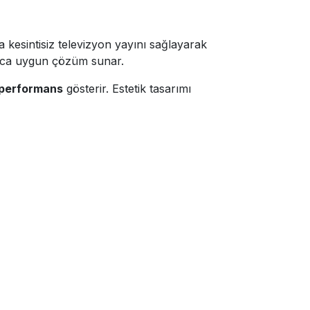
 kesintisiz televizyon yayını sağlayarak
tiyaca uygun çözüm sunar.
 performans
gösterir. Estetik tasarımı