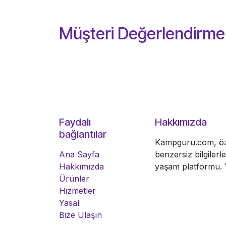
Müşteri Değerlendirmel
Faydalı
Hakkımızda
bağlantılar
Kampguru.com, öze
Ana Sayfa
benzersiz bilgiler
Hakkımızda
yaşam platformu. Y
Ürünler
Hizmetler
Yasal
Bize Ulaşın