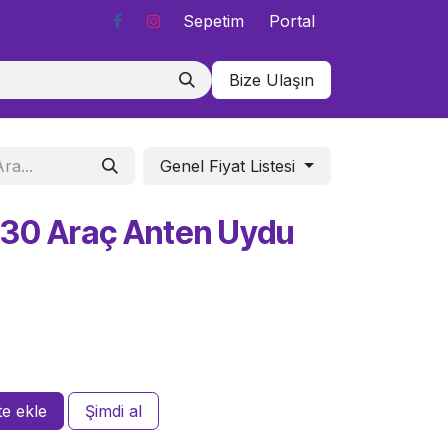
Sepetim
Portal
Bize Ulaşın
Genel Fiyat Listesi
30 Araç Anten Uydu
e ekle
Şimdi al