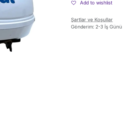
Add to wishlist
Şartlar ve Koşullar
Gönderim: 2-3 İş Günü