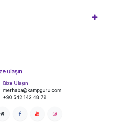
ze ulaşın
Bize Ulaşın
merhaba@kampguru.com
+90 542 142 48 78