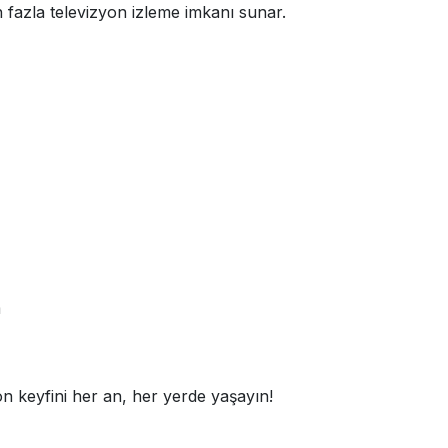
n fazla televizyon izleme imkanı sunar.
m
on keyfini her an, her yerde yaşayın!