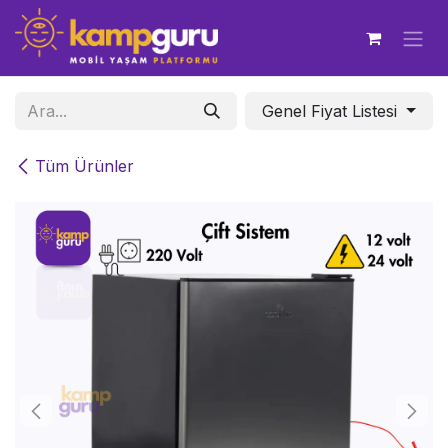
İçereği Atla
Genel Fiyat Listesi
Tüm Ürünler