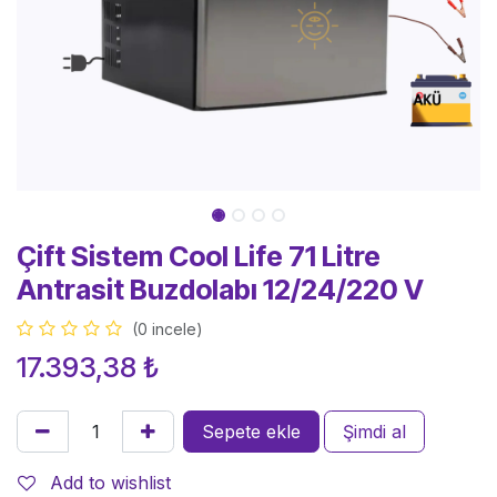
Çift Sistem Cool Life 71 Litre
Antrasit Buzdolabı 12/24/220 V
(0 incele)
17.393,38
₺
Sepete ekle
Şimdi al
Add to wishlist