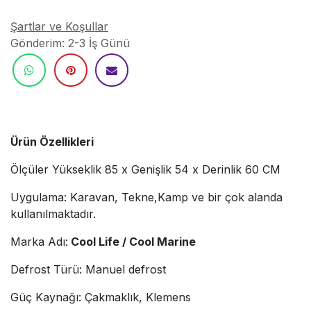
Şartlar ve Koşullar
Gönderim: 2-3 İş Günü
Ürün Özellikleri
Ölçüler Yükseklik 85 x Genişlik 54 x Derinlik 60 CM
Uygulama: Karavan, Tekne,Kamp ve bir çok alanda
kullanılmaktadır.
Marka Adı:
Cool Life / Cool Marine
Defrost Türü: Manuel defrost
Güç Kaynağı: Çakmaklık, Klemens