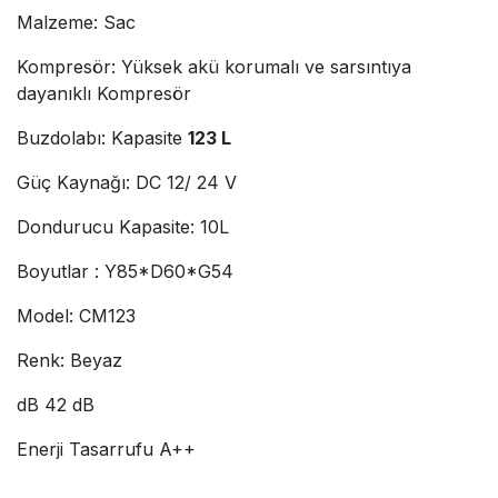
Malzeme: Sac
Kompresör: Yüksek akü korumalı ve sarsıntıya
dayanıklı Kompresör
Buzdolabı: Kapasite
123 L
Güç Kaynağı: DC 12/ 24 V
Dondurucu Kapasite: 10L
Boyutlar : Y85*D60*G54
Model: CM123
Renk: Beyaz
dB 42 dB
Enerji Tasarrufu A++