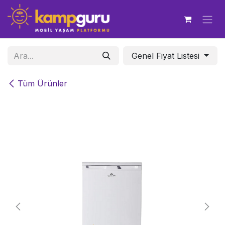
İçereği Atla
Genel Fiyat Listesi
Tüm Ürünler