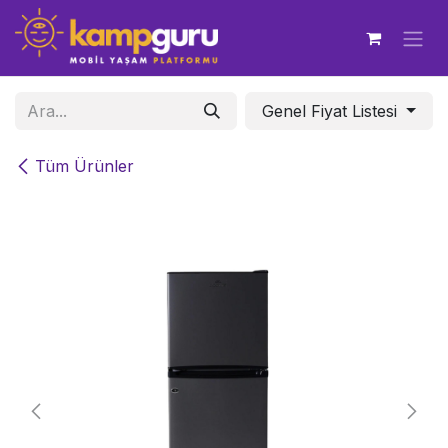
İçereği Atla
Genel Fiyat Listesi
Tüm Ürünler