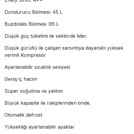
Enerji Sınıfı: A++
Dondurucu Bölmesi: 45 L
Buzdolabı Bölmesi :95 L
Düşük güç tüketimi ile sektörde lider.
Düşük gürültü ile çalışan sarsıntıya dayanıklı yüksek
verimli Kompresör
Ayarlanabilir sıcaklık seviyesi
Geniş iç hacim
Süper soğutma ve yalıtım
Büyük kapasite ile rakiplerinden önde.
Otomatik defrost
Yüksekliği ayarlanabilir ayaklar