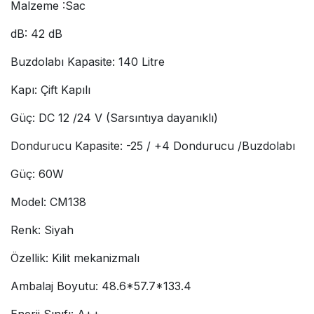
Malzeme :Sac
dB: 42 dB
Buzdolabı Kapasite: 140 Litre
Kapı: Çift Kapılı
Güç: DC 12 /24 V (Sarsıntıya dayanıklı)
Dondurucu Kapasite: -25 / +4 Dondurucu /Buzdolabı
Güç: 60W
Model: CM138
Renk: Siyah
Özellik: Kilit mekanizmalı
Ambalaj Boyutu: 48.6*57.7*133.4