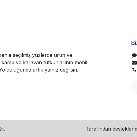
Bi
nle seçilmiş yüzlerce ürün ve
le kamp ve karavan tutkunlarının mobil
olculuğunda artık yalnız değilsin.
Tarafından desteklen
ti.