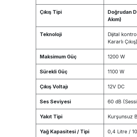
Çıkış Tipi
Doğrudan D
Akım)
Teknoloji
Dijital kontr
Kararlı Çıkış
Maksimum Güç
1200 W
Sürekli Güç
1100 W
Çıkış Voltajı
12V DC
Ses Seviyesi
60 dB (Sessi
Yakıt Tipi
Kurşunsuz B
Yağ Kapasitesi / Tipi
0,4 Litre / 