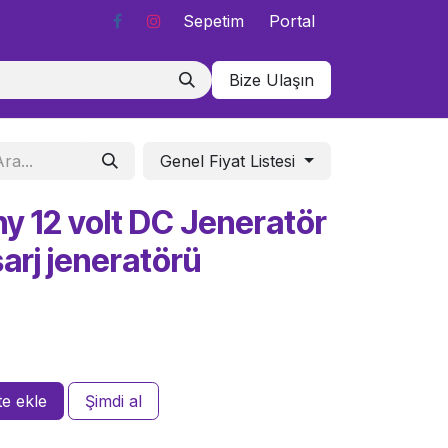
Sepetim
Portal
Bize Ulaşın
Genel Fiyat Listesi
y 12 volt DC Jeneratör
arj jeneratörü
e ekle
Şimdi al