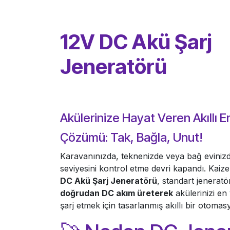
12V DC Akü Şarj
Jeneratörü
Akülerinize Hayat Veren Akıllı En
Çözümü: Tak, Bağla, Unut!
Karavanınızda, teknenizde veya bağ evinizd
seviyesini kontrol etme devri kapandı. Kai
DC Akü Şarj Jeneratörü
, standart jeneratö
doğrudan DC akım üreterek
akülerinizi en 
şarj etmek için tasarlanmış akıllı bir otomasy