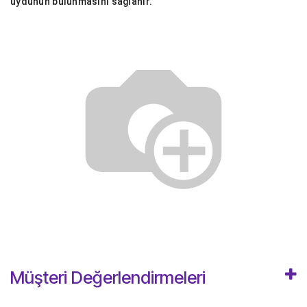
uydunun bulunmasını sağlanır.
Müşteri Değerlendirmeleri