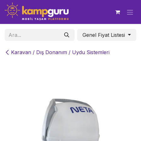
İçereği Atla
Genel Fiyat Listesi
Karavan / Dış Donanım / Uydu Sistemleri