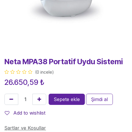
Neta MPA38 Portatif Uydu Sistemi
(0 incele)
26.650,59
₺
Sepete ekle
Şimdi al
Add to wishlist
Şartlar ve Koşullar