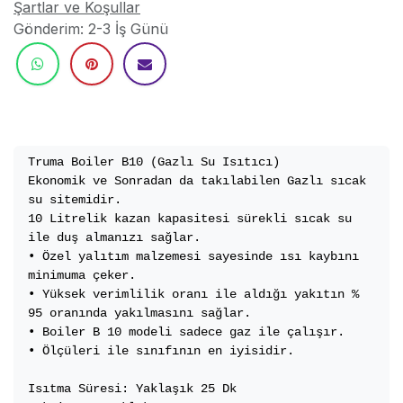
Şartlar ve Koşullar
Gönderim: 2-3 İş Günü
Truma Boiler B10 (Gazlı Su Isıtıcı)

Ekonomik ve Sonradan da takılabilen Gazlı sıcak 
su sitemidir.

10 Litrelik kazan kapasitesi sürekli sıcak su 
ile duş almanızı sağlar.

• Özel yalıtım malzemesi sayesinde ısı kaybını 
minimuma çeker.

• Yüksek verimlilik oranı ile aldığı yakıtın % 
95 oranında yakılmasını sağlar.

• Boiler B 10 modeli sadece gaz ile çalışır.

• Ölçüleri ile sınıfının en iyisidir. 

Isıtma Süresi: Yaklaşık 25 Dk
