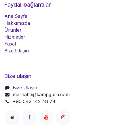
Faydalı bağlantılar
Ana Sayfa
Hakkımızda
Ürünler
Hizmetler
Yasal
Bize Ulaşın
Bize ulaşın
Bize Ulaşın
merhaba@kampguru.com
+90 542 142 48 78