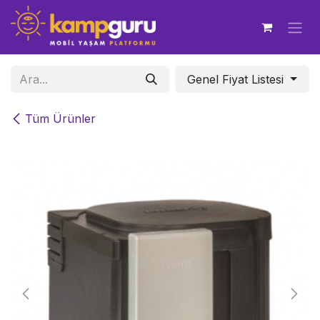
İçereği Atla
Genel Fiyat Listesi
Tüm Ürünler