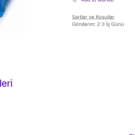
Şartlar ve Koşullar
Gönderim: 2-3 İş Günü
eri