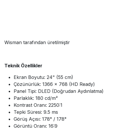
Wisman tarafından üretilmiştir
Teknik Özellikler
Ekran Boyutu: 24" (55 cm)
Çözünürlük: 1366 x 768 (HD Ready)
Panel Tipi: DLED (Doğrudan Aydınlatma)
Parlaklık: 180 cd/m²
Kontrast Oranı: 2250:1
Tepki Süresi: 9.5 ms
Görüş Açısı: 178° / 178°
Görüntü Oranı: 16:9