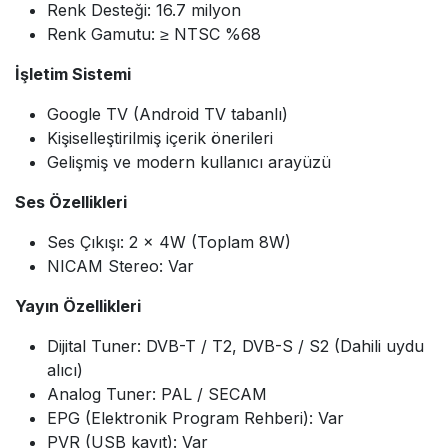
Renk Desteği: 16.7 milyon
Renk Gamutu: ≥ NTSC %68
İşletim Sistemi
Google TV (Android TV tabanlı)
Kişiselleştirilmiş içerik önerileri
Gelişmiş ve modern kullanıcı arayüzü
Ses Özellikleri
Ses Çıkışı: 2 x 4W (Toplam 8W)
NICAM Stereo: Var
Yayın Özellikleri
Dijital Tuner: DVB-T / T2, DVB-S / S2 (Dahili uydu
alıcı)
Analog Tuner: PAL / SECAM
EPG (Elektronik Program Rehberi): Var
PVR (USB kayıt): Var