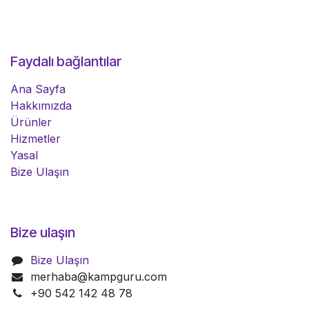
Faydalı bağlantılar
Ana Sayfa
Hakkımızda
Ürünler
Hizmetler
Yasal
Bize Ulaşın
Bize ulaşın
Bize Ulaşın
merhaba@kampguru.com
+90 542 142 48 78