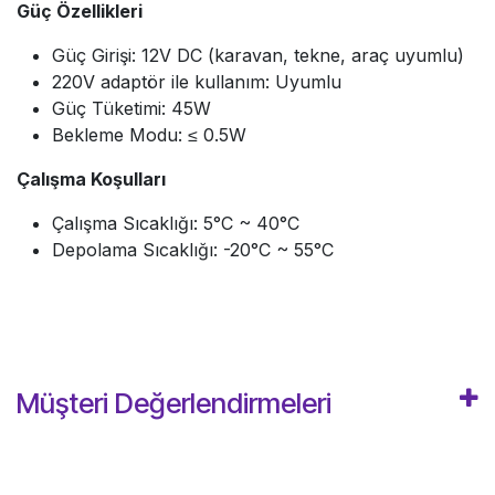
Güç Özellikleri
Güç Girişi: 12V DC (karavan, tekne, araç uyumlu)
220V adaptör ile kullanım: Uyumlu
Güç Tüketimi: 45W
Bekleme Modu: ≤ 0.5W
Çalışma Koşulları
Çalışma Sıcaklığı: 5°C ~ 40°C
Depolama Sıcaklığı: -20°C ~ 55°C
Müşteri Değerlendirmeleri