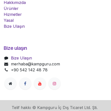
Hakkımızda
Ürünler
Hizmetler
Yasal
Bize Ulaşın
Bize ulaşın
Bize Ulaşın
merhaba@kampguru.com
+90 542 142 48 78
Telif hakkı © Kampguru İç Dış Ticaret Ltd. Şti.