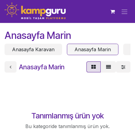
İçereği Atla
Anasayfa Marin
Anasayfa Karavan
Anasayfa Marin
A
Anasayfa Marin
Tanımlanmış ürün yok
Bu kategoride tanımlanmış ürün yok.