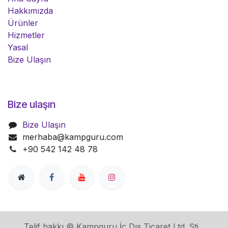
Hakkımızda
Ürünler
Hizmetler
Yasal
Bize Ulaşın
Bize ulaşın
Bize Ulaşın
merhaba@kampguru.com
+90 542 142 48 78
Telif hakkı © Kampguru İç Dış Ticaret Ltd. Şti.