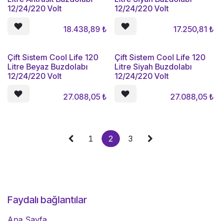
12/24/220 Volt
12/24/220 Volt
18.438,89
₺
17.250,81
₺
Çift Sistem Cool Life 120
Çift Sistem Cool Life 120
Litre Beyaz Buzdolabı
Litre Siyah Buzdolabı
12/24/220 Volt
12/24/220 Volt
27.088,05
₺
27.088,05
₺
1
2
3
Faydalı bağlantılar
Ana Sayfa